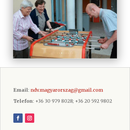
Email
:
ndv.magyarorszag@gmail.com
Telefon
: +36 30 979 8028; +36 20 592 9802