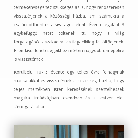
termékenységéhez szükséges az is, hogy rendszeresen
visszatérjenek a közösségi házba, ami számukra a
családi otthont és a sivatagot jelenti. Évente legalább 3
egybefüggő hetet töltenek itt, hogy a világ
forgatagából kiszakadva testileg-lelkileg feltöltődjenek.
Ezen kívül lehetőségeikhez mérten nagyobb ünnepekre
is visszatérnek.
Körülbelül 10-15 évente egy teljes évre felhagynak
munkájukkal és visszatérnek a közösségi házba, hogy
teljes mértékben Isten keresésének szentelhessék
magukat imádságban, csendben és a testvéri élet
támogatásában.