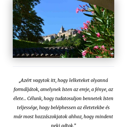
„Azért vagytok itt, hogy lelketeket olyanná
formáljátok, amelynek Isten az ereje, a fénye, az
élete… Célunk, hogy tudatosuljon bennetek Isten
teljessége, hogy beléphessen az életetekbe és
már most hozzászokjatok ahhoz, hogy mindent
neki adtok.”