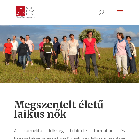
Megszentelt életű
laikus nők
A
kármelita lelkiség
többféle formában és