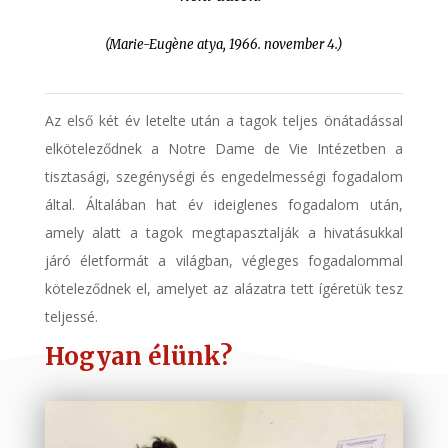
(
Marie-Eugène atya
, 1966. november 4.)
Az első két év letelte után a tagok teljes önátadással
elköteleződnek a Notre Dame de Vie Intézetben a
tisztasági, szegénységi és engedelmességi fogadalom
által. Általában hat év ideiglenes fogadalom után,
amely alatt a tagok megtapasztalják a hivatásukkal
járó életformát a világban, végleges fogadalommal
köteleződnek el, amelyet az alázatra tett ígéretük tesz
teljessé.
Hogyan élünk?