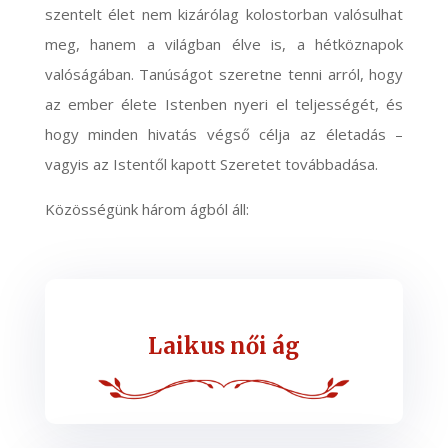
szentelt élet nem kizárólag kolostorban valósulhat
meg, hanem a világban élve is, a hétköznapok
valóságában. Tanúságot szeretne tenni arról, hogy
az ember élete Istenben nyeri el teljességét, és
hogy minden hivatás végső célja az életadás –
vagyis az Istentől kapott Szeretet továbbadása.
Közösségünk három ágból áll:
Laikus női ág