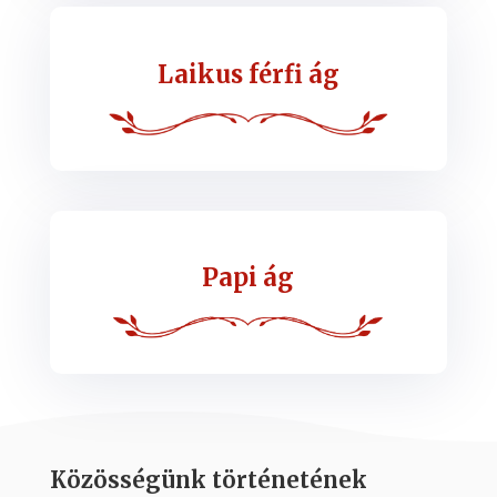
Laikus férfi ág
Papi ág
Közösségünk történetének